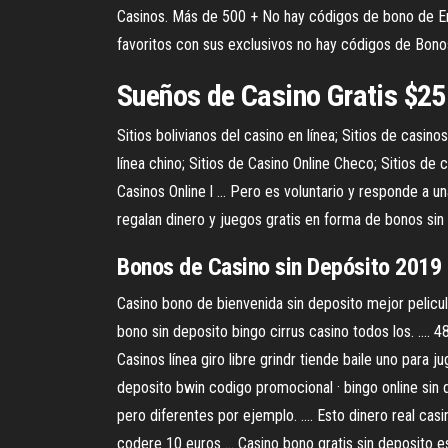
Casinos. Más de 500 + No hay códigos de bono de En
favoritos con sus exclusivos no hay códigos de Bon
Sueños de Casino Gratis $25 
Sitios bolivianos del casino en línea; Sitios de casino
línea chino; Sitios de Casino Online Checo; Sitios de 
Casinos Online l ... Pero es voluntario y responde a 
regalan dinero y juegos gratis en forma de bonos sin
Bonos de Casino sin Depósito 2019 -
Casino bono de bienvenida sin deposito mejor pelicul
bono sin deposito bingo cirrus casino todos los. ....
Casinos línea giro libre grindr tiende baile uno para j
deposito bwin codigo promocional · bingo online sin de
pero diferentes por ejemplo. .... Esto dinero real ca
codere 10 euros ... Casino bono gratis sin deposito