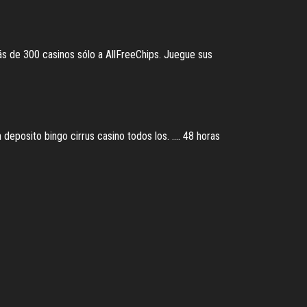
s de 300 casinos sólo a AllFreeChips. Juegue sus
eposito bingo cirrus casino todos los. .... 48 horas