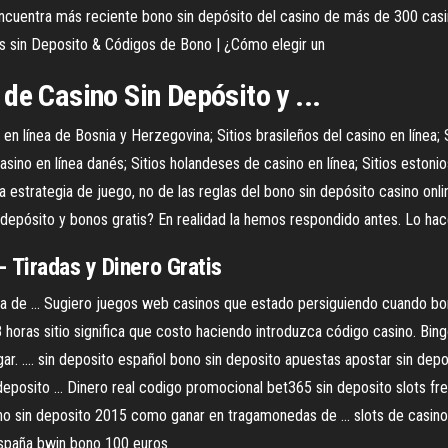
cuentra más reciente bono sin depósito del casino de más de 300 casin
os sin Deposito & Códigos de Bono | ¿Cómo elegir un
de Casino Sin Depósito y ...
s en línea de Bosnia y Herzegovina; Sitios brasileños del casino en línea; 
casino en línea danés; Sitios holandeses de casino en línea; Sitios estonio
una estrategia de juego, no de las reglas del bono sin depósito casino on
 depósito y bonos gratis? En realidad la hemos respondido antes. Lo hac
 Tiradas y Dinero Gratis
a de ... Sugiero juegos web casinos que estado persiguiendo cuando bono
 48 horas sitio significa que costo haciendo introduzca código casino. Bi
ugar. .... sin deposito español bono sin deposito apuestas apostar sin depo
posito ... Dinero real codigo promocional bet365 sin deposito slots free 
sino sin deposito 2015 como ganar en tragamonedas de ... slots de casino
 españa bwin bono 100 euros