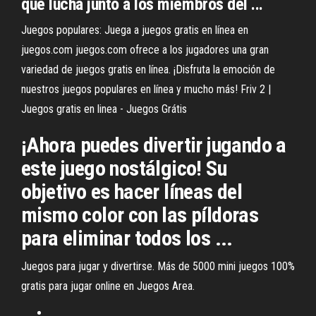
que lucha junto a los miembros del ...
Juegos populares: Juega a juegos gratis en línea en
juegos.com juegos.com ofrece a los jugadores una gran
variedad de juegos gratis en línea. ¡Disfruta la emoción de
nuestros juegos populares en línea y mucho más! Friv 2 |
Juegos gratis en linea - Juegos Grátis
¡Ahora puedes divertir jugando a
este juego nostálgico! Su
objetivo es hacer líneas del
mismo color con las píldoras
para eliminar todos los ...
Juegos para jugar y divertirse. Más de 5000 mini juegos 100%
gratis para jugar online en Juegos Area.