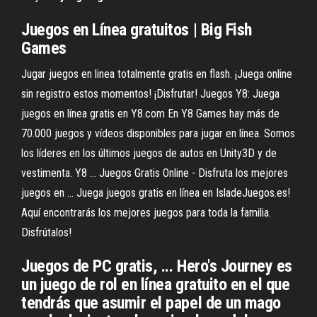
Juegos en Línea gratuitos | Big Fish
Games
Jugar juegos en linea totalmente gratis en flash. ¡Juega online
sin registro estos momentos! ¡Disfrutar! Juegos Y8: Juega
juegos en línea gratis en Y8.com En Y8 Games hay más de
70.000 juegos y vídeos disponibles para jugar en línea. Somos
los líderes en los últimos juegos de autos en Unity3D y de
vestimenta. Y8 ... Juegos Gratis Online - Disfruta los mejores
juegos en ... Juega juegos gratis en línea en IsladeJuegos.es!
Aquí encontrarás los mejores juegos para toda la familia.
Disfrútalos!
Juegos de PC gratis, ... Hero's Journey es
un juego de rol en línea gratuito en el que
tendrás que asumir el papel de un mago