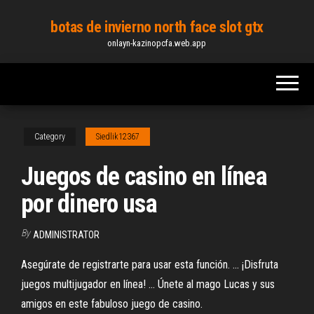
Skip
botas de invierno north face slot gtx
to
onlayn-kazinopcfa.web.app
the
content
Category
Siedlik12367
Juegos de casino en línea
por dinero usa
By
ADMINISTRATOR
Asegúrate de registrarte para usar esta función. ... ¡Disfruta
juegos multijugador en línea! ... Únete al mago Lucas y sus
amigos en este fabuloso juego de casino.