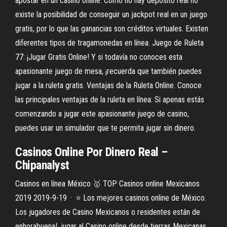
apostar en un casino online. Como no hay depósito real no
existe la posibilidad de conseguir un jackpot real en un juego
gratis, por lo que las ganancias son créditos virtuales. Existen
diferentes tipos de tragamonedas en línea. Juego de Ruleta
77: ¡Jugar Gratis Online! Y si todavía no conoces esta
apasionante juego de mesa, ¡recuerda que también puedes
jugar a la ruleta gratis. Ventajas de la Ruleta Online. Conoce
las principales ventajas de la ruleta en línea: Si apenas estás
comenzando a jugar este apasionante juego de casino,
puedes usar un simulador que te permita jugar sin dinero.
Casinos Online Por Dinero Real –
Chipanalyst
Casinos en línea México 🥇 TOP Casinos online Mexicanos
2019 2019-9-19 · ⭐ Los mejores casinos online de México.
Los jugadores de Casino Mexicanos o residentes están de
enhorabuena!, jugar al Casino online desde tierras Mexicanas