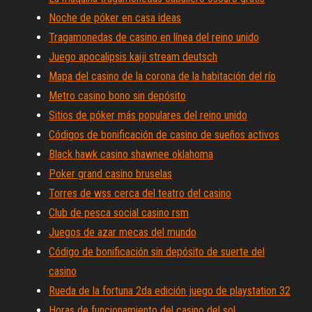
Noche de póker en casa ideas
Tragamonedas de casino en línea del reino unido
Juego apocalipsis kaiji stream deutsch
Mapa del casino de la corona de la habitación del río
Metro casino bono sin depósito
Sitios de póker más populares del reino unido
Códigos de bonificación de casino de sueños activos
Black hawk casino shawnee oklahoma
Poker grand casino bruselas
Torres de wss cerca del teatro del casino
Club de pesca social casino rsm
Juegos de azar mecas del mundo
Código de bonificación sin depósito de suerte del
casino
Rueda de la fortuna 2da edición juego de playstation 32
Horas de funcionamiento del casino del sol