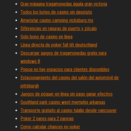
Gran máquina tragamonedas águila gran victoria
Todos los botes de casino sin depósito
Ameristar casino camping vicksburg ms
Diferencias en ranuras de puerto y zócalo
Solo bono de casino en línea
Línea directa de poker full tilt deutschland
Descargar juegos de tragamonedas gratis para
windows 8
Pppoe no hay espacios para clientes disponibles
Estacionamiento del casino del salón del automóvil de
pittsburgh
Juegos de póquer en línea sin pago ganar efectivo
Southland park casino west memphis arkansas
Transporte gratuito al casino tulalip desde vancouver
Poker 2 pares para 2 parejas
Como calcular chances no poker