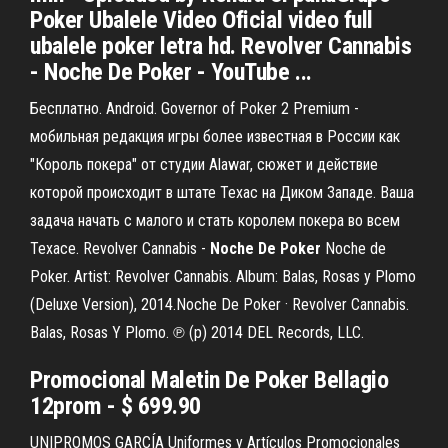
Poker Ubalele Video Oficial video full
ubalele poker letra hd. Revolver Cannabis
- Noche De Poker - YouTube ...
Бесплатно. Android. Governor of Poker 2 Premium -
мобильная редакция игры более известная в России как
"Король покера" от студии Alawar, сюжет и действие
которой происходит в штате Техас на Диком Западе. Ваша
задача начать с малого и стать королем покера во всем
Техасе. Revolver Cannabis -
Noche
De
Poker
Noche de
Poker. Artist: Revolver Cannabis. Album: Balas, Rosas y Plomo
(Deluxe Version), 2014.Noche De Poker · Revolver Cannabis.
Balas, Rosas Y Plomo. ℗ (p) 2014 DEL Records, LLC.
Promocional Maletin
De
Poker
Bellagio
12prom - $ 699.90
UNIPROMOS GARCÍA Uniformes y Artículos Promocionales