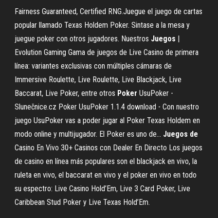
Fairness Guaranteed, Certified RNG.Juegue el juego de cartas
popular llamado Texas Holdem Poker. Sintase a la mesa y
juegue poker con otros jugadores.
Nuestros
Juegos
|
Evolution Gaming
Gama de juegos de Live Casino de primera
línea: variantes exclusivas con múltiples cámaras de
Immersive Roulette, Live Roulette, Live Blackjack, Live
Baccarat, Live Poker, entre otros
Poker
UsuPoker -
Slunečnice.cz
Poker UsuPoker 1.1.4 download - Con nuestro
juego UsuPoker vas a poder jugar al Poker Texas Holdem en
modo online y multijugador. El Poker es uno de…
Juegos
de
Casino En Vivo 30+ Casinos con Dealer En Directo
Los juegos
de casino en línea más populares son el blackjack en vivo, la
ruleta en vivo, el baccarat en vivo y el poker en vivo en todo
su espectro: Live Casino Hold’Em, Live 3 Card Poker, Live
Caribbean Stud Poker y Live Texas Hold’Em.