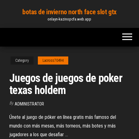
Skip
botas de invierno north face slot gtx
to
onlayn-kazinopcfa.web.app
the
content
Category
Lacross70494
Juegos de juegos de poker
texas holdem
By
ADMINISTRATOR
Únete al juego de póker en línea gratis más famoso del
mundo con más mesas, más torneos, más botes y más
jugadores a los que desafiar ...