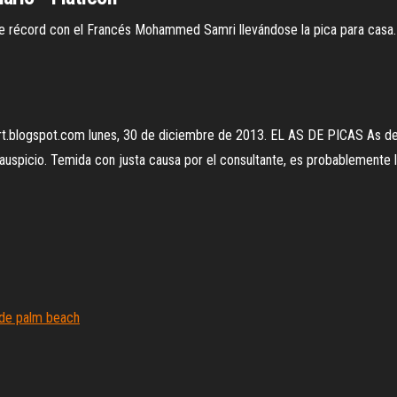
de récord con el Francés Mohammed Samri llevándose la pica para ca
t.blogspot.com lunes, 30 de diciembre de 2013. EL AS DE PICAS As de p
auspicio. Temida con justa causa por el consultante, es probablemente l
 de palm beach