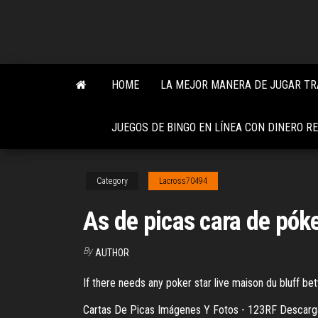
Skip
to
the
content
HOME
LA MEJOR MANERA DE JUGAR T
JUEGOS DE BINGO EN LÍNEA CON DINERO R
Category
Lacross70494
As de picas cara de pók
By
AUTHOR
If there needs any poker star live maison du bluff be
Cartas De Picas Imágenes Y Fotos - 123RF Descarga 