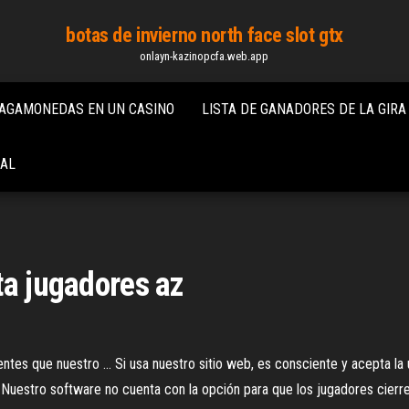
botas de invierno north face slot gtx
onlayn-kazinopcfa.web.app
RAGAMONEDAS EN UN CASINO
LISTA DE GANADORES DE LA GIR
EAL
ta jugadores az
tes que nuestro ... Si usa nuestro sitio web, es consciente y acepta la u
.. Nuestro software no cuenta con la opción para que los jugadores cierr