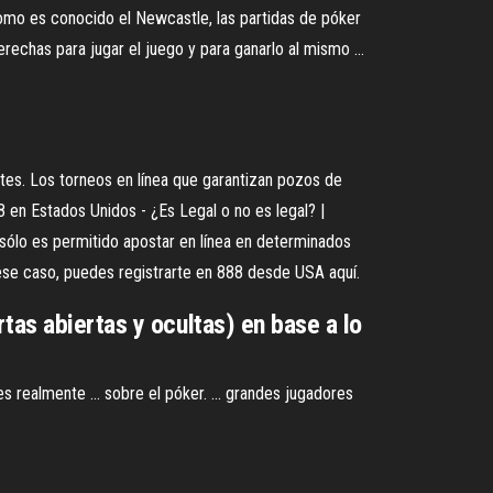
. como es conocido el Newcastle, las partidas de póker
erechas para jugar el juego y para ganarlo al mismo ...
tes. Los torneos en línea que garantizan pozos de
 en Estados Unidos - ¿Es Legal o no es legal? |
sólo es permitido apostar en línea en determinados
ese caso, puedes registrarte en 888 desde USA aquí.
tas abiertas y ocultas) en base a lo
 realmente ... sobre el póker. ... grandes jugadores