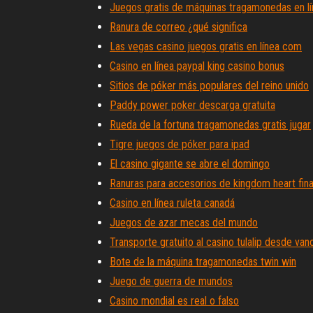
Juegos gratis de máquinas tragamonedas en lí
Ranura de correo ¿qué significa
Las vegas casino juegos gratis en línea com
Casino en línea paypal king casino bonus
Sitios de póker más populares del reino unido
Paddy power poker descarga gratuita
Rueda de la fortuna tragamonedas gratis jugar
Tigre juegos de póker para ipad
El casino gigante se abre el domingo
Ranuras para accesorios de kingdom heart fina
Casino en línea ruleta canadá
Juegos de azar mecas del mundo
Transporte gratuito al casino tulalip desde va
Bote de la máquina tragamonedas twin win
Juego de guerra de mundos
Casino mondial es real o falso